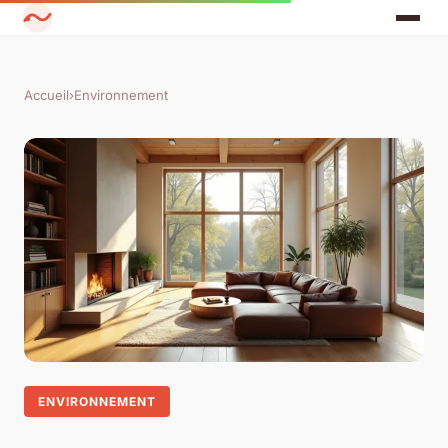
Accueil
›
Environnement
ENVIRONNEMENT