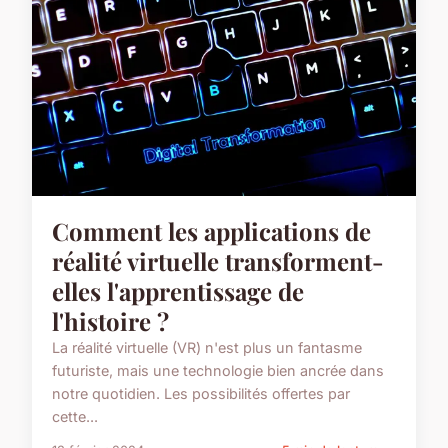
Comment les applications de
réalité virtuelle transforment-
elles l'apprentissage de
l'histoire ?
La réalité virtuelle (VR) n'est plus un fantasme
futuriste, mais une technologie bien ancrée dans
notre quotidien. Les possibilités offertes par
cette...