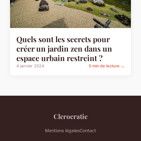
Quels sont les secrets pour
créer un jardin zen dans un
espace urbain restreint ?
4 janvier 2024
5 min de lecture →
Clerocratie
Mentions légales
Contact