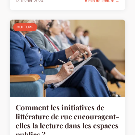
13 février 2024
5 min de lecture →
CULTURE
Comment les initiatives de
littérature de rue encouragent-
elles la lecture dans les espaces
publics ?