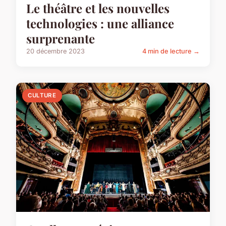
Le théâtre et les nouvelles
technologies : une alliance
surprenante
20 décembre 2023
4 min de lecture →
CULTURE