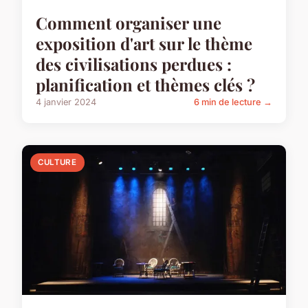
Comment organiser une
exposition d'art sur le thème
des civilisations perdues :
planification et thèmes clés ?
4 janvier 2024
6 min de lecture →
CULTURE