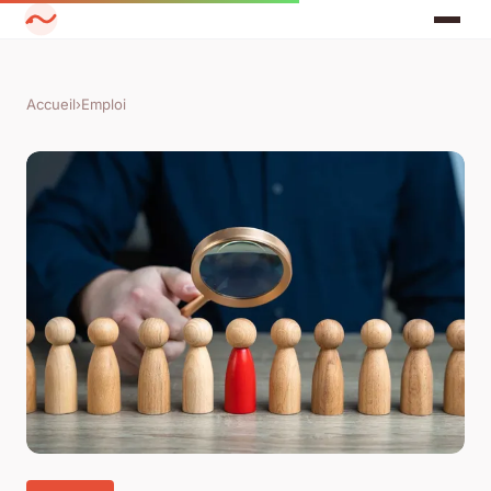
Accueil
›
Emploi