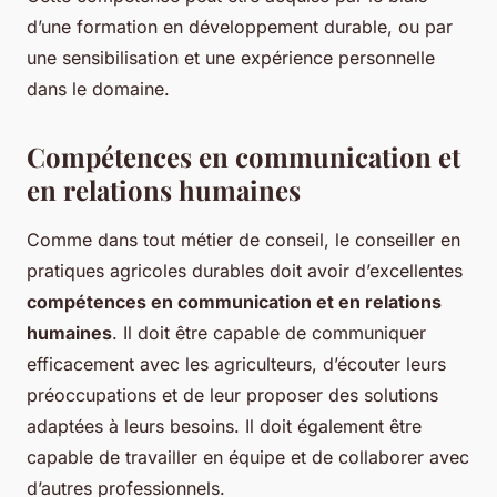
d’une formation en développement durable, ou par
une sensibilisation et une expérience personnelle
dans le domaine.
Compétences en communication et
en relations humaines
Comme dans tout métier de conseil, le conseiller en
pratiques agricoles durables doit avoir d’excellentes
compétences en communication et en relations
humaines
. Il doit être capable de communiquer
efficacement avec les agriculteurs, d’écouter leurs
préoccupations et de leur proposer des solutions
adaptées à leurs besoins. Il doit également être
capable de travailler en équipe et de collaborer avec
d’autres professionnels.